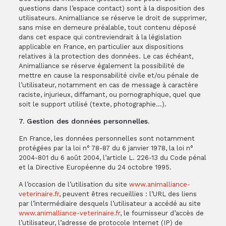
questions dans l’espace contact) sont à la disposition des
utilisateurs. Animalliance se réserve le droit de supprimer,
sans mise en demeure préalable, tout contenu déposé
dans cet espace qui contreviendrait à la législation
applicable en France, en particulier aux dispositions
relatives à la protection des données. Le cas échéant,
Animalliance se réserve également la possibilité de
mettre en cause la responsabilité civile et/ou pénale de
l’utilisateur, notamment en cas de message à caractère
raciste, injurieux, diffamant, ou pornographique, quel que
soit le support utilisé (texte, photographie…).
7. Gestion des données personnelles.
En France, les données personnelles sont notamment
protégées par la loi n° 78-87 du 6 janvier 1978, la loi n°
2004-801 du 6 août 2004, l’article L. 226-13 du Code pénal
et la Directive Européenne du 24 octobre 1995.
A l’occasion de l’utilisation du site
www.animalliance-
veterinaire.fr
, peuvent êtres recueillies : l’URL des liens
par l’intermédiaire desquels l’utilisateur a accédé au site
www.animalliance-veterinaire.fr
, le fournisseur d’accès de
l’utilisateur, l’adresse de protocole Internet (IP) de