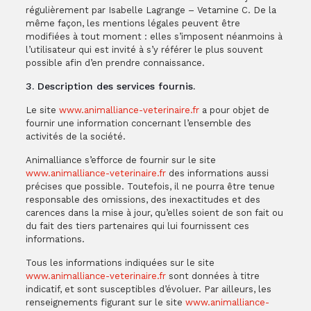
régulièrement par Isabelle Lagrange – Vetamine C. De la
même façon, les mentions légales peuvent être
modifiées à tout moment : elles s’imposent néanmoins à
l’utilisateur qui est invité à s’y référer le plus souvent
possible afin d’en prendre connaissance.
3. Description des services fournis.
Le site
www.animalliance-veterinaire.fr
a pour objet de
fournir une information concernant l’ensemble des
activités de la société.
Animalliance s’efforce de fournir sur le site
www.animalliance-veterinaire.fr
des informations aussi
précises que possible. Toutefois, il ne pourra être tenue
responsable des omissions, des inexactitudes et des
carences dans la mise à jour, qu’elles soient de son fait ou
du fait des tiers partenaires qui lui fournissent ces
informations.
Tous les informations indiquées sur le site
www.animalliance-veterinaire.fr
sont données à titre
indicatif, et sont susceptibles d’évoluer. Par ailleurs, les
renseignements figurant sur le site
www.animalliance-