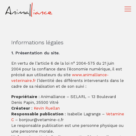
Informations légales
1. Présentation du site.
En vertu de l’article 6 de la loi n° 2004-575 du 21 juin
2004 pour la confiance dans l’économie numérique, il est
précisé aux utilisateurs du site
www.animalliance-
veterinaire.fr
l’identité des différents intervenants dans le
cadre de sa réalisation et de son suivi :
Propriétaire
: Animalliance – SELARL – 13 Boulevard
Denis Papin, 35500 Vitré
Créateur
:
Kevin Ruellan
Responsable publication
: Isabelle Lagrange –
Vetamine
C
– bonjour@vetamine-c.fr
Le responsable publication est une personne physique ou
une personne morale.