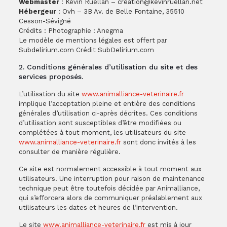
Webmaster
: Kevin Ruellan – creation@kevinruellan.net
Hébergeur
: Ovh – 3B Av. de Belle Fontaine, 35510
Cesson-Sévigné
Crédits : Photographie : Anegma
Le modèle de mentions légales est offert par
Subdelirium.com Crédit SubDelirium.com
2. Conditions générales d’utilisation du site et des
services proposés.
L’utilisation du site
www.animalliance-veterinaire.fr
implique l’acceptation pleine et entière des conditions
générales d’utilisation ci-après décrites. Ces conditions
d’utilisation sont susceptibles d’être modifiées ou
complétées à tout moment, les utilisateurs du site
www.animalliance-veterinaire.fr
sont donc invités à les
consulter de manière régulière.
Ce site est normalement accessible à tout moment aux
utilisateurs. Une interruption pour raison de maintenance
technique peut être toutefois décidée par Animalliance,
qui s’efforcera alors de communiquer préalablement aux
utilisateurs les dates et heures de l’intervention.
Le site
www.animalliance-veterinaire.fr
est mis à jour